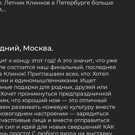
е. Летних Клинков в Петербурге больше
...
дний, Москва.
ит к концу этот год! А это значит, что уже
ле состоится наш финальный, последняя
а Клинок! Приглашаем всех, кто: Хотел
ьями и единомышленниками. Ищет
ные подарки для родных, друзей или
 Хочет проникнуться предпраздничной
им, что хороший нож — это отличный
аем развивать ножевую культуру вместе
 новогоднем настроении — зарядиться
счастливые лица и вместе отправиться
ся сил и идей для новых свершений! КАК
ь просто! С любого входа на выставку