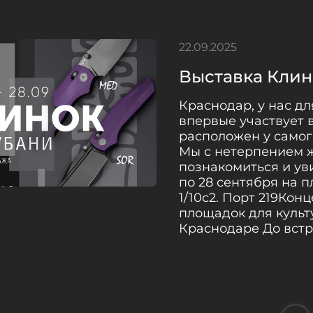
22.09.2025
Выставка Клин
Краснодар, у нас дл
впервые участвует 
расположен у самого
Мы с нетерпением ж
познакомиться и ув
по 28 сентября на п
1/10с2. Порт 219Ко
площадок для культ
Краснодаре До встр