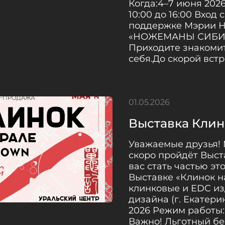
Когда:4–7 июня 2026
10:00 до 16:00 Вход
поддержке Мэрии Н
«НОЖЕМАНЫ СИБИРИ
Приходите знакомит
себя.До скорой встр
01.05.2026
Выставка Клин
Уважаемые друзья! М
скоро пройдёт Выс
вас стать частью эт
Выставке «Клинок н
клинковые и EDC из
дизайна (г. Екатерин
2026 Режим работы: с
Важно! Льготный бе