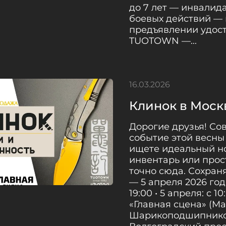
до 7 лет — инвалид
боевых действий —
предъявлении удост
TUOTOWN —...
16.03.2026
Клинок в Моск
Дорогие друзья! Со
событие этой весны
ищете идеальный но
инвентарь или прост
точно сюда. Сохраня
— 5 апреля 2026 год
19:00 • 5 апреля: с 
«Главная сцена» (Ma
Шарикоподшипниковс