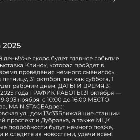
 2025
й день!Уже скоро будет главное событие
ыставка Клинок, которая пройдет в
 время проведения немного сменилось,
пятницу, 31 октября, так как суббота, 1
будет рабочим днем. ДАТЫ И ВРЕМЯ:31
 2025 года ГРАФИК РАБОТЫ:31 октября —
 19:003 ноября: с 10:00 до 16:00 МЕСТО
а, MAIN STAGEАдрес:
ская ул., дом 13с33Ближайшие станции
ий проспект и Дубровка, а также МЦК
ые подробности будут немного позже,
и и следите за новостями, удачи всем!