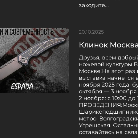
заходите...
20.10.2025
Клинок Москва
Друзья, всем добры
ножевой культуры В
Москве!На этот раз
выставка начнется в 
ноября 2025 года, 
октября — 3 ноября
2 ноября: с 10:00 до
ПРОВЕДЕНИЯ:Москв
Шарикоподшипников
метро: Волгоградск
Угрешская. Остальн
оставайтесь на связ