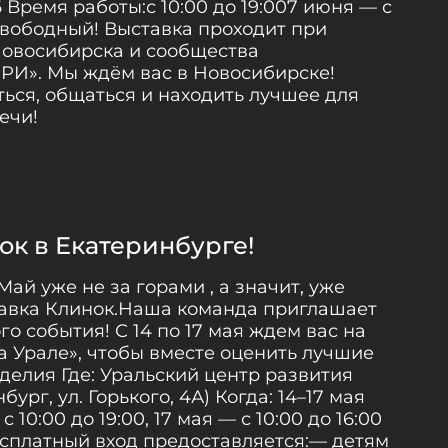
 Время работы:с 10:00 до 19:007 июня — с
 свободный! Выставка проходит при
овосибирска и сообщества
». Мы ждём вас в Новосибирске!
ься, общаться и находить лучшее для
ечи!
ок в Екатеринбурге!
ай уже не за горами , а значит, уже
тавка Клинок.Наша команда приглашает
ого события! С 14 по 17 мая ждем вас на
а Урале», чтобы вместе оценить лучшие
делия Где: Уральский центр развития
бург, ул. Горького, 4А) Когда: 14–17 мая
 10:00 до 19:00, 17 мая — с 10:00 до 16:00
сплатный вход предоставляется:— детям