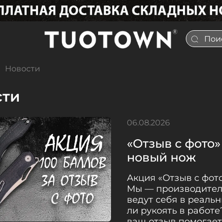
Новости
сти
06.08.2026
«Отзыв с фото»
новый нож
Акция «Отзыв с фот
Мы — производитель
ведут себя в реальн
ли рукоять в работе
ваш отзыв помогае