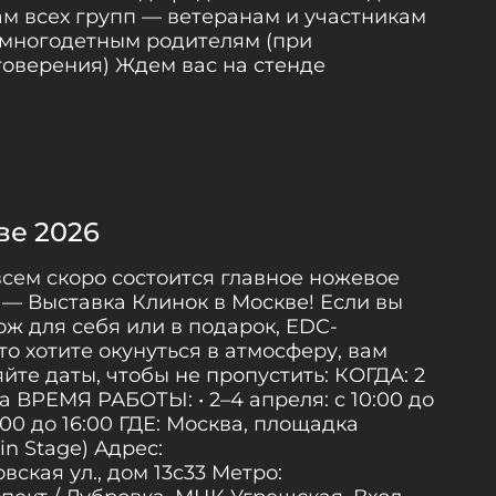
ам всех групп — ветеранам и участникам
 многодетным родителям (при
оверения) Ждем вас на стенде
ве 2026
всем скоро состоится главное ножевое
 — Выставка Клинок в Москве! Если вы
ж для себя или в подарок, EDC-
о хотите окунуться в атмосферу, вам
йте даты, чтобы не пропустить: КОГДА: 2
а ВРЕМЯ РАБОТЫ: • 2–4 апреля: с 10:00 до
10:00 до 16:00 ГДЕ: Москва, площадка
in Stage) Адрес:
кая ул., дом 13с33 Метро: