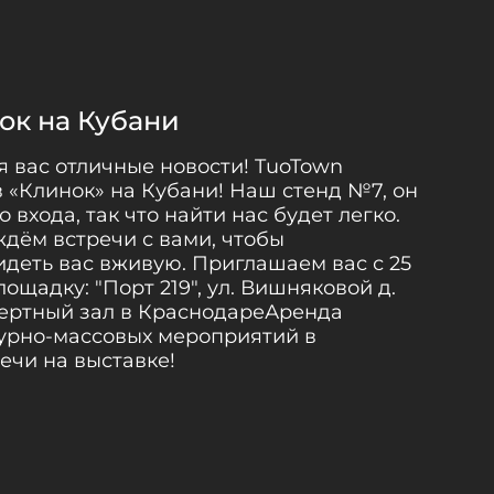
ок на Кубани
я вас отличные новости! TuoTown
в «Клинок» на Кубани! Наш стенд №7, он
 входа, так что найти нас будет легко.
дём встречи с вами, чтобы
идеть вас вживую. Приглашаем вас с 25
лощадку: "Порт 219", ул. Вишняковой д.
нцертный зал в КраснодареАренда
урно-массовых мероприятий в
ечи на выставке!