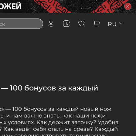
RU
 — 100 бонусов за каждый
о» — 100 бонусов за каждый новый нож
, и нам важно знать, как наши ножи
ых условиях. Как держит заточку? Удобна
? Как ведёт себя сталь на срезе? Каждый
т нам совершенствовать термическую