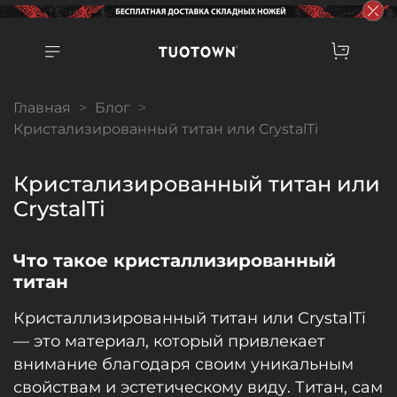
Главная
Блог
Кристализированный титан или CrystalTi
Кристализированный титан или
CrystalTi
Что такое кристаллизированный
титан
Кристаллизированный титан или CrystalTi
— это материал, который привлекает
внимание благодаря своим уникальным
свойствам и эстетическому виду. Титан, сам