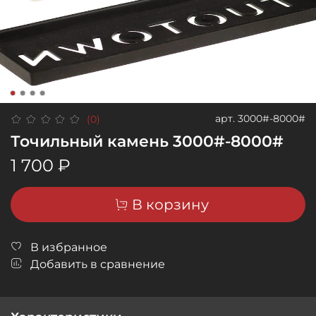
арт.
3000#-8000#
(0)
Точильный камень 3000#-8000#
1 700 ₽
В корзину
В избранное
Добавить в сравнение