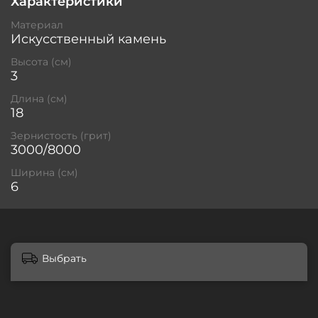
Характеристики
Материал
Искусственный камень
Высота (см)
3
Длина (см)
18
Зернистость (грит)
3000/8000
Ширина (см)
6
Выбрать