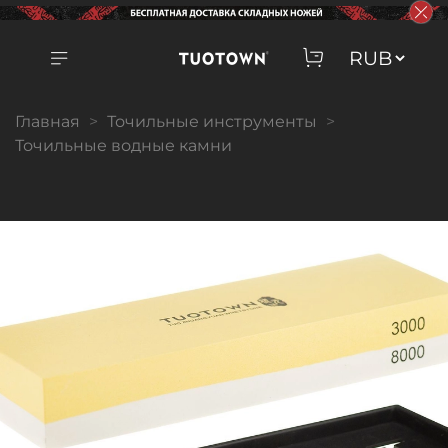
Главная
Точильные инструменты
Точильные водные камни