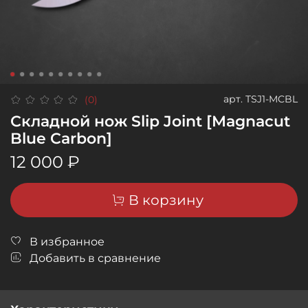
арт.
TSJ1-MCBL
(0)
Складной нож Slip Joint [Magnacut
Blue Carbon]
12 000 ₽
В корзину
В избранное
Добавить в сравнение