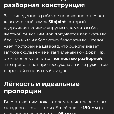
разборная конструкция
За приведение в рабочее положение отвечает
классический замок
Slipjoint
, который
удерживает клинок упругим элементом без
жёсткой фиксации. Ход получается деликатным,
бесшумным и абсолютно безопасным. Осевой
узел построен на
шайбах
, что обеспечивает
мягкое скольжение и тактильный комфорт. При
этом модель является
полностью разборной
,
что превращает процесс ухода за инструментом
в простой и понятный ритуал.
Лёгкость и идеальные
пропорции
Впечатляющим показателем является вес этого
складного ножа — при общей длине
180 мм
(в
сложенном состоянии —
98 мм
) и