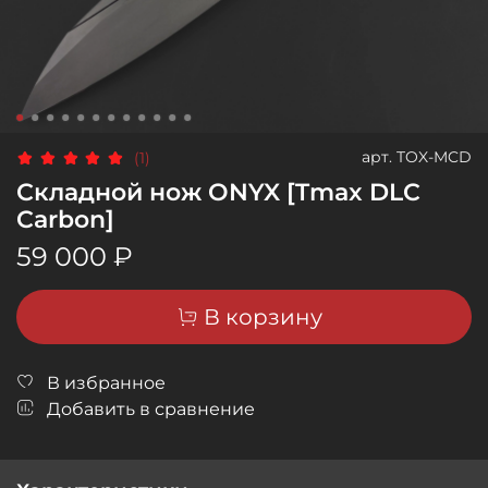
арт.
TOX-MCD
(1)
Складной нож ONYX [Tmax DLC
Carbon]
59 000 ₽
В корзину
В избранное
Добавить в сравнение