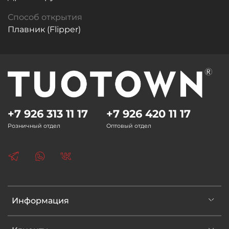
Способ открытия
Плавник (Flipper)
+7 926 313 11 17
+7 926 420 11 17
Розничный отдел
Оптовый отдел
Информация