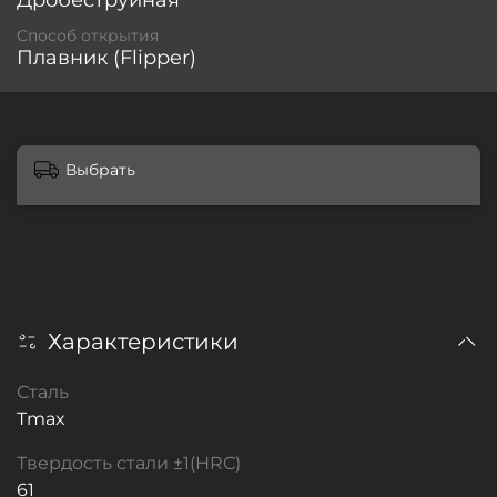
Дробеструйная
Способ открытия
Плавник (Flipper)
Выбрать
Характеристики
Сталь
Tmax
Твердость стали ±1(HRC)
61