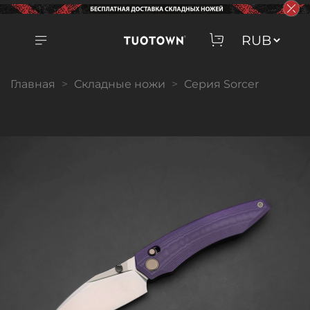
Главная
Складные ножи
Серия Sorcer