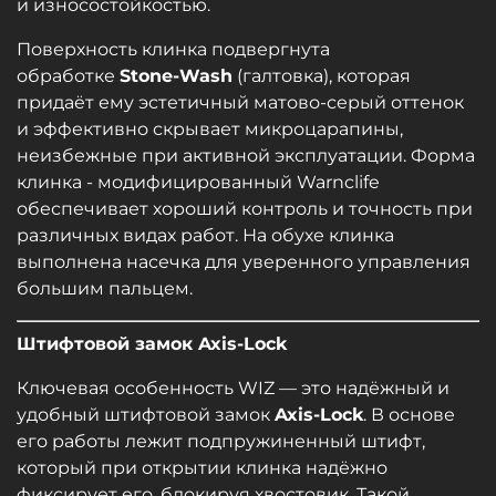
и износостойкостью.
Поверхность клинка подвергнута
обработке
Stone-Wash
(галтовка), которая
придаёт ему эстетичный матово-серый оттенок
и эффективно скрывает микроцарапины,
неизбежные при активной эксплуатации. Форма
клинка - модифицированный Warnclife
обеспечивает хороший контроль и точность при
различных видах работ. На обухе клинка
выполнена насечка для уверенного управления
большим пальцем.
Штифтовой замок Axis-Lock
Ключевая особенность WIZ — это надёжный и
удобный штифтовой замок
Axis-Lock
. В основе
его работы лежит подпружиненный штифт,
который при открытии клинка надёжно
фиксирует его, блокируя хвостовик. Такой