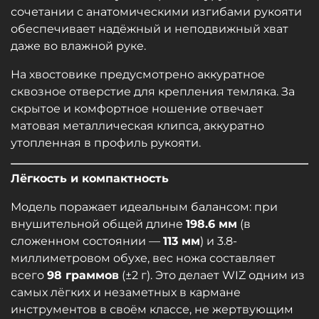
сочетании с анатомическими изгибами рукояти
обеспечивает надёжный и неподвижный хват
даже во влажной руке.
На хвостовике предусмотрено аккуратное
сквозное отверстие для крепления темляка. За
скрытое и комфортное ношение отвечает
матовая металлическая клипса, аккуратно
утопленная в профиль рукояти.
Лёгкость и компактность
Модель поражает идеальным балансом: при
внушительной общей длине
198.6 мм
(в
сложенном состоянии —
113 мм
) и 3.8-
миллиметровом обухе, вес ножа составляет
всего
98 граммов
(±2 г). Это делает WIZ одним из
самых лёгких и незаметных в кармане
инструментов в своём классе, не жертвующим