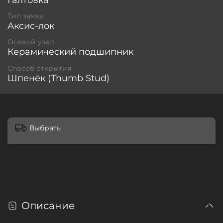
Галтовка
Тип замка
Аксис-лок
Осевой узел
Керамический подшипник
Способ открытия
Шпенёк (Thumb Stud)
Выбрать
Описание