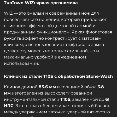
TuoTown WIZ: яркая эргономика
WIZ — это смелый и современный нож для
повседневного ношения, который привлекает
внимание эффектной цветовой гаммой и
продуманным функционалом. Яркая фиолетовая
рукоять эффектно контрастирует с матовым
клинком, а использование штифтового замка
делает эту модель не только стильной, но и
максимально удобной в ежедневном
использовании.
Клинок из стали T10S с обработкой Stone-Wash
Клинок длиной
85.6 мм
и толщиной обуха
3.8
мм
изготовлен из высоколегированной
инструментальной стали
T10S
, закалённой до
61
HRC
. Этот сплав обеспечивает отличный баланс
между удержанием заточки, ударной вязкостью