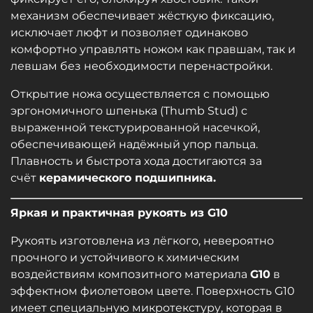
механизм обеспечивает жёсткую фиксацию,
исключает люфт и позволяет одинаково
комфортно управлять ножом как правшам, так и
левшам без необходимости перенастройки.
Открытие ножа осуществляется с помощью
эргономичного шпенька (Thumb Stud) с
выраженной текстурированной насечкой,
обеспечивающей надёжный упор пальца.
Плавность и быстрота хода достигаются за
счёт
керамического подшипника.
Яркая и практичная рукоять из G10
Рукоять изготовлена из лёгкого, невероятно
прочного и устойчивого к химическим
воздействиям композитного материала
G10
в
эффектном фиолетовом цвете. Поверхность G10
имеет специальную микротекстуру, которая в