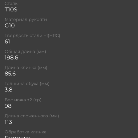
Сталь
T10S
Материал рукояти
G10
Твердость стали ±1(HRC)
61
Общая длина (мм)
198.6
Длина клинка (мм)
85.6
Толщина обуха (мм)
3.8
Вес ножа ±2 (гр)
98
Длина сложенного (мм)
113
Обработка клинка