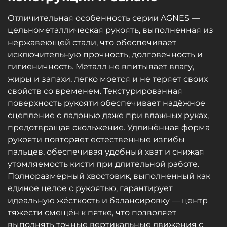
Отличительная особенность серии AGNES —
цельнометаллическая рукоять, выполненная из
нержавеющей стали, что обеспечивает
исключительную прочность, долговечность и
гигиеничность. Металл не впитывает влагу,
жиры и запахи, легко моется и не теряет своих
свойств со временем. Текстурированная
поверхность рукояти обеспечивает надёжное
сцепление с ладонью даже при влажных руках,
предотвращая скольжение. Удлинённая форма
рукояти повторяет естественные изгибы
пальцев, обеспечивая удобный хват и снижая
утомляемость кисти при длительной работе.
Полноразмерный хвостовик, выполненный как
единое целое с рукоятью, гарантирует
идеальную жёсткость и балансировку — центр
тяжести смещён к пятке, что позволяет
выполнять точные вертикальные движения с