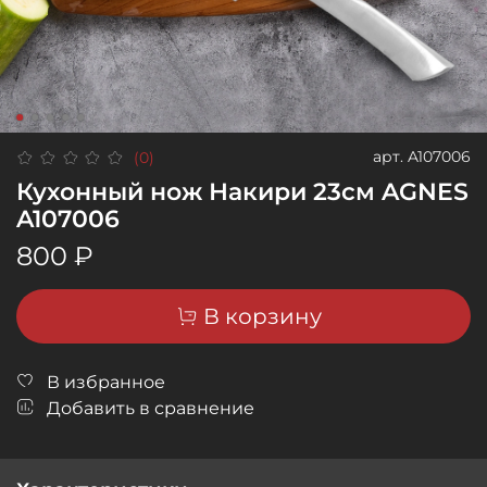
арт.
A107006
(0)
Кухонный нож Накири 23см AGNES
A107006
800 ₽
В корзину
В избранное
Добавить в сравнение