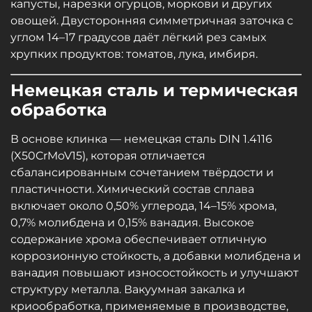
капусты, нарезки огурцов, моркови и других
овощей. Двусторонняя симметричная заточка с
углом 14–17 градусов даёт лёгкий рез самых
хрупких продуктов: томатов, лука, имбиря.
Немецкая сталь и термическая
обработка
В основе клинка — немецкая сталь DIN 1.4116
(X50CrMoV15), которая отличается
сбалансированным сочетанием твёрдости и
пластичности. Химический состав сплава
включает около 0,50% углерода, 14–15% хрома,
0,7% молибдена и 0,15% ванадия. Высокое
содержание хрома обеспечивает отличную
коррозионную стойкость, а добавки молибдена и
ванадия повышают износостойкость и улучшают
структуру металла. Вакуумная закалка и
криообработка, применяемые в производстве,