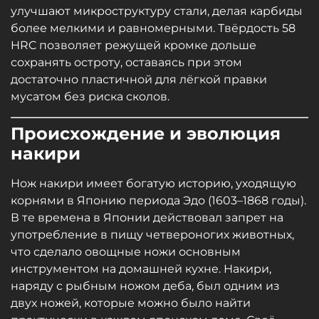
улучшают микроструктуру стали, делая карбиды
более мелкими и равномерными. Твёрдость 58
HRC позволяет режущей кромке дольше
сохранять остроту, оставаясь при этом
достаточно пластичной для лёгкой правки
мусатом без риска сколов.
Происхождение и эволюция
накири
Нож накири имеет богатую историю, уходящую
корнями в Японию периода Эдо (1603–1868 годы).
В те времена в Японии действовал запрет на
употребление в пищу четвероногих животных,
что сделало овощные ножи основным
инструментом на домашней кухне. Накири,
наряду с рыбным ножом деба, был одним из
двух ножей, которые можно было найти