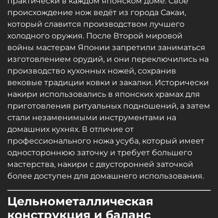
практически в каждом японском доме. Своё
происхождение нож ведёт из города Сакаи,
который славится производством лучшего
холодного оружия. После Второй мировой
войны мастерам Японии запретили заниматься
изготовлением орудий, и они переключились на
производство кухонных ножей, сохранив
вековые традиции ковки и закалки. Исторически
накири использовались в японских храмах для
приготовления ритуальных подношений, а затем
стали незаменимыми инструментами на
домашних кухнях. В отличие от
профессионального ножа усуба, который имеет
одностороннюю заточку и требует большего
мастерства, накири с двусторонней заточкой
более доступен для домашнего использования.
Цельнометаллическая
конструкция и баланс