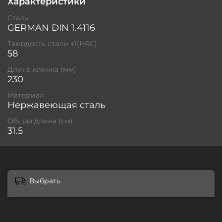
Характеристики
Сталь
GERMAN DIN 1.4116
Твердость стали ±1(HRC)
58
Длина клинка (мм)
230
Материал
Нержавеющая сталь
Общая длина (см)
31.5
Выбрать