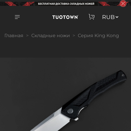
Главная
Складные ножи
Серия King Kong