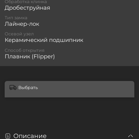
Обработка клинка
Дробеструйная
Тип замка
Лайнер-лок
Осевой узел
Керамический подшипник
Способ открытия
Плавник (Flipper)
Выбрать
Описание