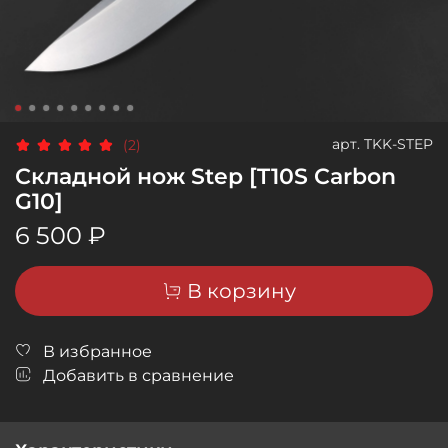
арт.
TKK-STEP
(2)
Складной нож Step [T10S Carbon
G10]
6 500 ₽
В корзину
В избранное
Добавить в сравнение