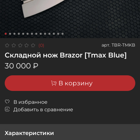
арт.
TBR-TMKB
(0)
Складной нож Brazor [Tmax Blue]
30 000 ₽
В корзину
В избранное
Добавить в сравнение
Характеристики