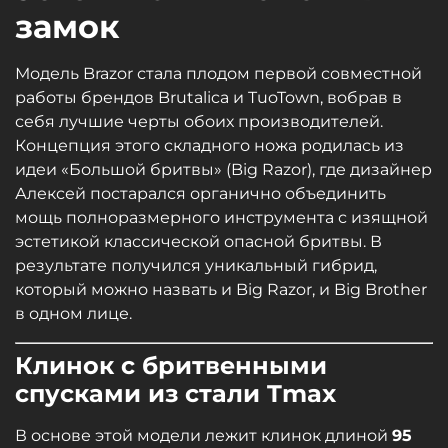
замок
Модель Brazor стала плодом первой совместной
работы брендов Brutalica и TuoTown, вобрав в
себя лучшие черты обоих производителей.
Концепция этого складного ножа родилась из
идеи «Большой бритвы» (Big Razor), где дизайнер
Алексей постарался органично объединить
мощь полноразмерного инструмента с изящной
эстетикой классической опасной бритвы. В
результате получился уникальный гибрид,
который можно назвать и Big Razor, и Big Brother
в одном лице.
Клинок с бритвенными
спусками из стали Tmax
В основе этой модели лежит клинок длиной
95