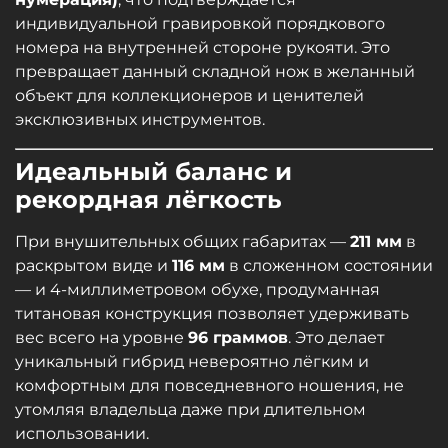
индивидуальной гравировкой порядкового
номера на внутренней стороне рукояти. Это
превращает данный складной нож в желанный
объект для коллекционеров и ценителей
эксклюзивных инструментов.
Идеальный баланс и
рекордная лёгкость
При внушительных общих габаритах —
211 мм
в
раскрытом виде и
116 мм
в сложенном состоянии
— и 4-миллиметровом обухе, продуманная
титановая конструкция позволяет удерживать
вес всего на уровне
96 граммов
. Это делает
уникальный гибрид невероятно лёгким и
комфортным для повседневного ношения, не
утомляя владельца даже при длительном
использовании.