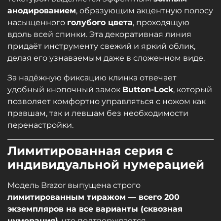
анодированием
, образующим акцентную полосу
насыщенного
голубого цвета
, проходящую
вдоль всей спинки. Эта декоративная линия
придаёт инструменту свежий и яркий облик,
делая его узнаваемым даже в сложенном виде.
За надёжную фиксацию клинка отвечает
удобный кнопочный замок
Button-Lock
, который
позволяет комфортно управляться с ножом как
правшам, так и левшам без необходимости
перенастройки.
Лимитированная серия с
индивидуальной нумерацией
Модель Brazor выпущена строго
лимитированным тиражом — всего 200
экземпляров на все варианты (сквозная
нумерация)
, что подтверждается