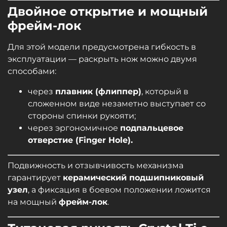
Двойное открытие и мощный
фрейм-лок
Для этой модели предусмотрена гибкость в
эксплуатации — раскрыть нож можно двумя
способами:
через
плавник (флиппер)
, который в
сложенном виде незаметно выступает со
стороны спинки рукояти;
через эргономичное
подпальцевое
отверстие (Finger Hole).
Подвижность и отзывчивость механизма
гарантирует
керамический подшипниковый
узел
, а фиксация в боевом положении ложится
на мощный
фрейм-лок
.