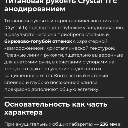
Титановая рукоять Crystal Ti с
анодированием
Титановая рукоять из кристаллического титана
(Crystal Ti) подвергнута глубокому анодированию,
в результате чего она приобрела стильный
бирюзово-голубой оттенок
с характерной
«замороженной» кристаллической текстурой.
Плавные линии рукояти, тщательно выверенные
для анатомии руки, в сочетании с упорами на
торцах, создают ощущение надёжного и
защищённого хвата. Контрастный матовый
спейсер и глубоко посаженная клипса
прекрасно дополняют общую эстетику.
Основательность как часть
характера
При внушительных общих габаритах —
236 мм
в