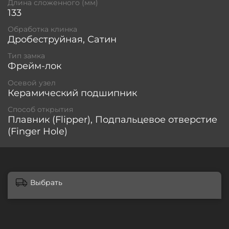
Длина сложенного (мм)
133
Обработка клинка
Дробеструйная, Сатин
Тип замка
Фрейм-лок
Осевой узел
Керамический подшипник
Способ открытия
Плавник (Flipper), Подпальцевое отверстие
(Finger Hole)
Выбрать