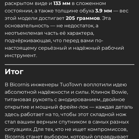
раскрытом виде и
133 мм
в сложенном
состоянии, а также толщине обуха
3.9 мм
— вес
этой модели достигает
205 граммов
. Эта
основательность — не недостаток, а
неотъемлемая часть её характера,
подчёркивающая, что перед вами по-
настоящему серьёзный и надёжный рабочий
инструмент.
Итог
В Bicornis инженеры TuoTown воплотили идею
абсолютной надёжности и силы. Клинок Bowie,
титановая рукоять с анодированием, двойное
открытие и мощный фрейм-лок — каждая деталь
здесь работает на то, чтобы этот складной нож
стал вашим верным спутником в самых разных
ситуациях. Для тех, кто не ищет компромиссов,
Bicornis станет выбором, который оправдывает