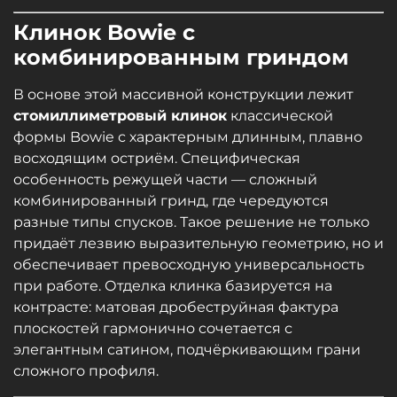
Клинок Bowie с
комбинированным гриндом
В основе этой массивной конструкции лежит
стомиллиметровый клинок
классической
формы Bowie с характерным длинным, плавно
восходящим остриём. Специфическая
особенность режущей части — сложный
комбинированный гринд, где чередуются
разные типы спусков. Такое решение не только
придаёт лезвию выразительную геометрию, но и
обеспечивает превосходную универсальность
при работе. Отделка клинка базируется на
контрасте: матовая дробеструйная фактура
плоскостей гармонично сочетается с
элегантным сатином, подчёркивающим грани
сложного профиля.