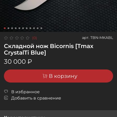
арт.
TBN-MKABL
(0)
Складной нож Bicornis [Tmax
CrystalTi Blue]
30 000 ₽
В корзину
В избранное
Добавить в сравнение